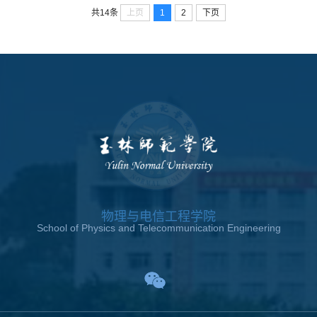
上页
1
2
下页
共14条
物理与电信工程学院
School of Physics and Telecommunication Engineering